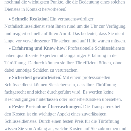
nochmal die wichtigsten Punkte, die die Bedeutung eines solchen
Dienstes in Kontakt hervorheben⁚
Schnelle Reaktion⁚
Ein vertrauenswürdiger
Notfallschlüsseldienst steht Ihnen rund um die Uhr zur Verfügung
und reagiert schnell auf Ihren Anruf.​ Das bedeutet, dass Sie nicht
lange vor verschlossener Tür stehen und auf Hilfe warten müssen.​
Erfahrung und Know-how⁚
Professionelle Schlüsseldienste
haben qualifizierte Experten mit langjähriger Erfahrung in der
Türöffnung. Dadurch können sie Ihre Tür effizient öffnen, ohne
dabei unnötige Schäden zu verursachen.​
Sicherheit gewährleisten⁚
Mit einem professionellen
Schlüsseldienst können Sie sicher sein, dass Ihre Türöffnung
fachgerecht und sicher durchgeführt wird. Es werden keine
Beschädigungen hinterlassen oder Sicherheitsrisiken übersehen.
Fester Preis ohne Überraschungen⁚
Die Transparenz bei
den Kosten ist ein wichtiger Aspekt eines zuverlässigen
Schlüsseldienstes.​ Durch einen festen Preis für die Türöffnung
wissen Sie von Anfang an, welche Kosten auf Sie zukommen und