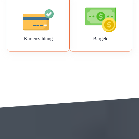
Kartenzahlung
Bargeld