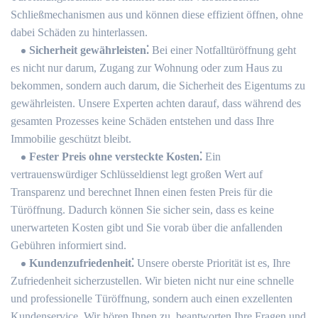
Schließmechanismen aus und können diese effizient öffnen, ohne
dabei Schäden zu hinterlassen.
Sicherheit gewährleisten⁚
Bei einer Notfalltüröffnung geht
es nicht nur darum, Zugang zur Wohnung oder zum Haus zu
bekommen, sondern auch darum, die Sicherheit des Eigentums zu
gewährleisten.​ Unsere Experten achten darauf, dass während des
gesamten Prozesses keine Schäden entstehen und dass Ihre
Immobilie geschützt bleibt.​
Fester Preis ohne versteckte Kosten⁚
Ein
vertrauenswürdiger Schlüsseldienst legt großen Wert auf
Transparenz und berechnet Ihnen einen festen Preis für die
Türöffnung.​ Dadurch können Sie sicher sein, dass es keine
unerwarteten Kosten gibt und Sie vorab über die anfallenden
Gebühren informiert sind.​
Kundenzufriedenheit⁚
Unsere oberste Priorität ist es, Ihre
Zufriedenheit sicherzustellen.​ Wir bieten nicht nur eine schnelle
und professionelle Türöffnung, sondern auch einen exzellenten
Kundenservice.​ Wir hören Ihnen zu, beantworten Ihre Fragen und