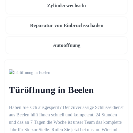
Zylinderwechseln
Reparatur von Einbruchsschäden
Autoöffnung
Türöffnung in Beelen
Haben Sie sich ausgesperrt? Der zuverlässige Schlüsseldienst
aus Beelen hilft Ihnen schnell und kompetent. 24 Stunden
und das an 7 Tagen die Woche ist unser Team das komplette
Jahr für Sie zur Stelle. Rufen Sie jetzt bei uns an. Wir sind