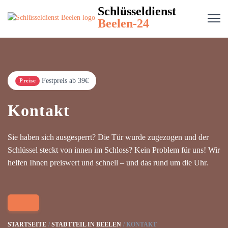
Schlüsseldienst
Beelen-24
Festpreis ab 39€
Preise
Kontakt
Sie haben sich ausgesperrt? Die Tür wurde zugezogen und der
Schlüssel steckt von innen im Schloss? Kein Problem für uns! Wir
helfen Ihnen preiswert und schnell – und das rund um die Uhr.
STARTSEITE
STADTTEIL IN BEELEN
KONTAKT