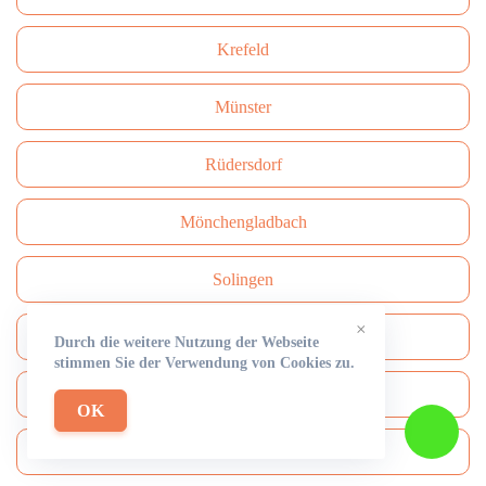
Krefeld
Münster
Rüdersdorf
Mönchengladbach
Solingen
×
Herne
Durch die weitere Nutzung der Webseite
stimmen Sie der Verwendung von Cookies zu.
Neuss
OK
Paderborn