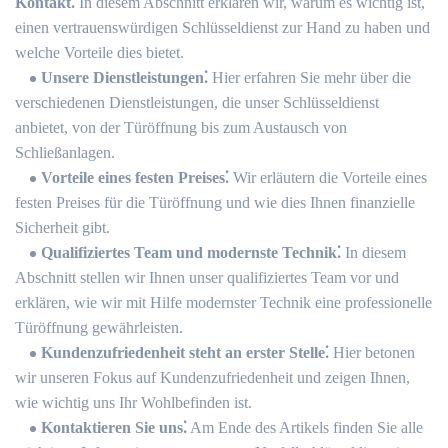
Kontakt⁚
In diesem Abschnitt erklären wir, warum es wichtig ist,
einen vertrauenswürdigen Schlüsseldienst zur Hand zu haben und
welche Vorteile dies bietet.​
Unsere Dienstleistungen⁚
Hier erfahren Sie mehr über die
verschiedenen Dienstleistungen, die unser Schlüsseldienst
anbietet, von der Türöffnung bis zum Austausch von
Schließanlagen.
Vorteile eines festen Preises⁚
Wir erläutern die Vorteile eines
festen Preises für die Türöffnung und wie dies Ihnen finanzielle
Sicherheit gibt.​
Qualifiziertes Team und modernste Technik⁚
In diesem
Abschnitt stellen wir Ihnen unser qualifiziertes Team vor und
erklären, wie wir mit Hilfe modernster Technik eine professionelle
Türöffnung gewährleisten.
Kundenzufriedenheit steht an erster Stelle⁚
Hier betonen
wir unseren Fokus auf Kundenzufriedenheit und zeigen Ihnen,
wie wichtig uns Ihr Wohlbefinden ist.​
Kontaktieren Sie uns⁚
Am Ende des Artikels finden Sie alle